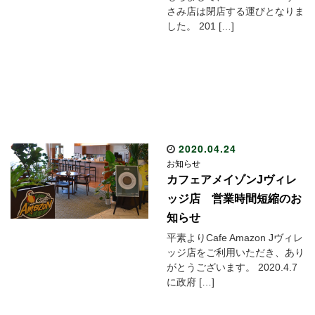
さみ店は閉店する運びとなりま
した。 201 […]
2020.04.24
お知らせ
カフェアメイゾンJヴィレ
ッジ店 営業時間短縮のお
知らせ
平素よりCafe Amazon Jヴィレ
ッジ店をご利用いただき、あり
がとうございます。 2020.4.7
に政府 […]