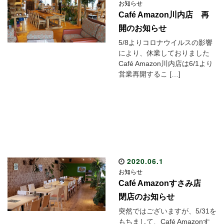
お知らせ
Café Amazon川内店 再
開のお知らせ
5/8よりコロナウイルスの影響
により、休業しておりました
Café Amazon川内店は6/1より
営業再開するこ […]
2020.06.1
お知らせ
Café Amazonすさみ店
閉店のお知らせ
突然ではございますが、5/31を
もちまして、Café Amazonす